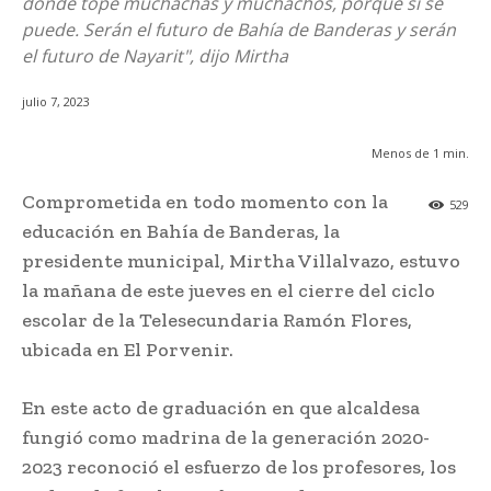
donde tope muchachas y muchachos, porque sí se
puede. Serán el futuro de Bahía de Banderas y serán
el futuro de Nayarit", dijo Mirtha
julio 7, 2023
Menos de 1
min.
Comprometida en todo momento con la
529
educación en Bahía de Banderas, la
presidente municipal, Mirtha Villalvazo, estuvo
la mañana de este jueves en el cierre del ciclo
escolar de la Telesecundaria Ramón Flores,
ubicada en El Porvenir.
En este acto de graduación en que alcaldesa
fungió como madrina de la generación 2020-
2023 reconoció el esfuerzo de los profesores, los