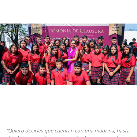
"Quiero decirles que cuentan con una madrina, hasta