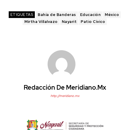
ETIQUETAS
Bahía de Banderas
Educación
México
Mirtha Villalvazo
Nayarit
Patio Cívico
Redacción De Meridiano.mx
http://meridiano.mx