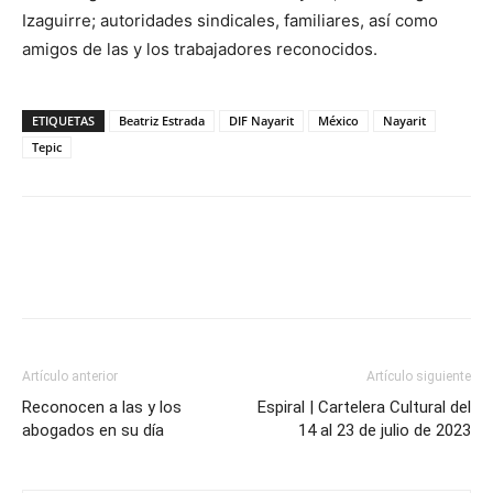
Izaguirre; autoridades sindicales, familiares, así como
amigos de las y los trabajadores reconocidos.
ETIQUETAS
Beatriz Estrada
DIF Nayarit
México
Nayarit
Tepic
Artículo anterior
Artículo siguiente
Reconocen a las y los
Espiral | Cartelera Cultural del
abogados en su día
14 al 23 de julio de 2023