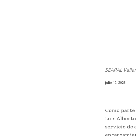
SEAPAL Vallar
julio 12, 2023
Como parte d
Luis Alberto
servicio de 
encauzamien