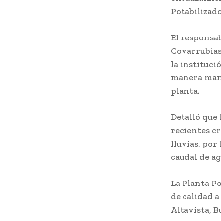
Potabilizado
El responsa
Covarrubias,
la instituci
manera manua
planta.
Detalló que 
recientes cr
lluvias, por
caudal de ag
La Planta Po
de calidad a
Altavista, B