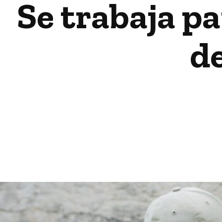
Se trabaja p
de