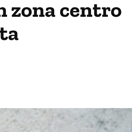
n zona centro
ta