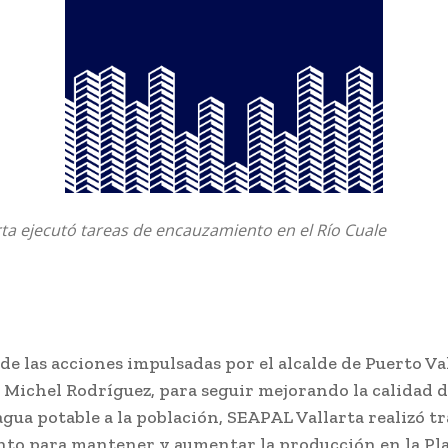
ta ejecutó tareas de encauzamiento en el Río Cuale
e las acciones impulsadas por el alcalde de Puerto Val
 Michel Rodríguez, para seguir mejorando la calidad d
agua potable a la población, SEAPAL Vallarta realizó tr
to para mantener y aumentar la producción en la Pl