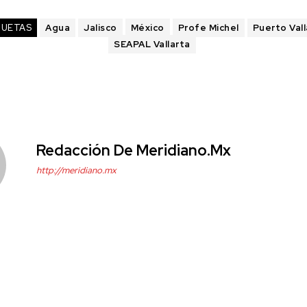
QUETAS
Agua
Jalisco
México
Profe Michel
Puerto Vall
SEAPAL Vallarta
Redacción De Meridiano.mx
http://meridiano.mx