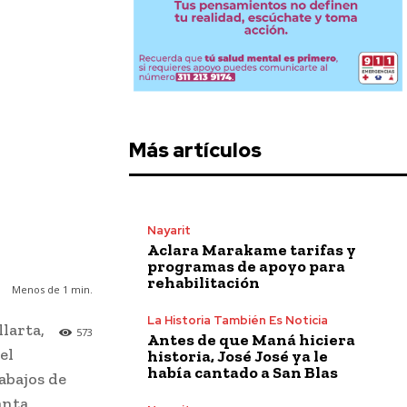
Más artículos
Nayarit
Aclara Marakame tarifas y
programas de apoyo para
rehabilitación
Menos de 1
min.
La Historia También Es Noticia
larta,
573
Antes de que Maná hiciera
el
historia, José José ya le
había cantado a San Blas
abajos de
anta