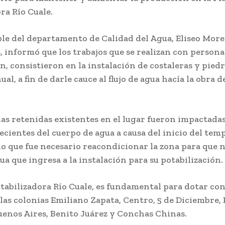
ra Río Cuale.
ble del departamento de Calidad del Agua, Eliseo Mor
 informó que los trabajos que se realizan con persona
ón, consistieron en la instalación de costaleras y pied
l, a fin de darle cauce al flujo de agua hacía la obra d
las retenidas existentes en el lugar fueron impactadas
ecientes del cuerpo de agua a causa del inicio del tem
 lo que fue necesario reacondicionar la zona para que
ua que ingresa a la instalación para su potabilización.
tabilizadora Río Cuale, es fundamental para dotar con
 las colonias Emiliano Zapata, Centro, 5 de Diciembre, 
uenos Aires, Benito Juárez y Conchas Chinas.