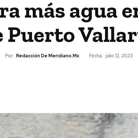
ara más agua e
 Puerto Vallar
Por:
Redacción De Meridiano.mx
Fecha:
julio 12, 2023