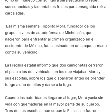
tomó un muñeco con su figura para escucharlo repetir
sus conocidas y lamentables frases para enseguida reír a
carcajadas.
Esa misma semana, Hipólito Mora, fundador de los
grupos civiles de autodefensa de Michoacán, que
nacieron para enfrentar al crimen organizado en el
occidente de México, fue asesinado en un ataque armado
contra su vehículo.
La Fiscalía estatal informó que dos camionetas cerraron
el paso a los dos vehículos en los que viajaban Mora y
sus escoltas, sobre los que dispararon antes de prender
fuego a uno de ellos y darse a la fuga.
Cuando las autoridades llegaron al lugar, Mora yacía sin
vida con quemaduras en la mayor parte de su cuerpo.
Tres de sus escoltas, que según la Fiscalía le fueron