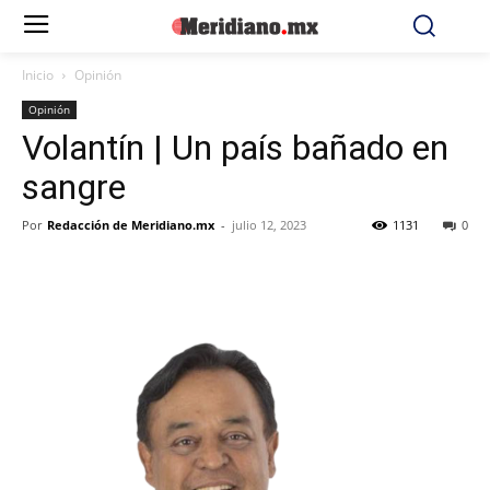
Inicio
Opinión
Opinión
Volantín | Un país bañado en
sangre
Por
Redacción de Meridiano.mx
-
julio 12, 2023
1131
0