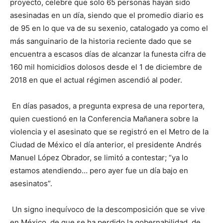
proyecto, celebre que solo 65 personas hayan sido
asesinadas en un día, siendo que el promedio diario es
de 95 en lo que va de su sexenio, catalogado ya como el
más sanguinario de la historia reciente dado que se
encuentra a escasos días de alcanzar la funesta cifra de
160 mil homicidios dolosos desde el 1 de diciembre de
2018 en que el actual régimen ascendió al poder.
En días pasados, a pregunta expresa de una reportera,
quien cuestionó en la Conferencia Mañanera sobre la
violencia y el asesinato que se registró en el Metro de la
Ciudad de México el día anterior, el presidente Andrés
Manuel López Obrador, se limitó a contestar; “ya lo
estamos atendiendo… pero ayer fue un día bajo en
asesinatos”.
Un signo inequívoco de la descomposición que se vive
en México, de que se ha perdido la gobernabilidad, de