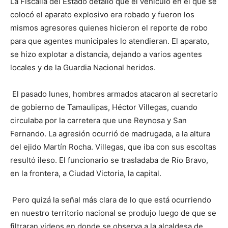
La Fiscalía del Estado detalló que el vehículo en el que se
colocó el aparato explosivo era robado y fueron los
mismos agresores quienes hicieron el reporte de robo
para que agentes municipales lo atendieran. El aparato,
se hizo explotar a distancia, dejando a varios agentes
locales y de la Guardia Nacional heridos.
El pasado lunes, hombres armados atacaron al secretario
de gobierno de Tamaulipas, Héctor Villegas, cuando
circulaba por la carretera que une Reynosa y San
Fernando. La agresión ocurrió de madrugada, a la altura
del ejido Martín Rocha. Villegas, que iba con sus escoltas
resultó ileso. El funcionario se trasladaba de Río Bravo,
en la frontera, a Ciudad Victoria, la capital.
Pero quizá la señal más clara de lo que está ocurriendo
en nuestro territorio nacional se produjo luego de que se
filtraran videos en donde se observa a la alcaldesa de