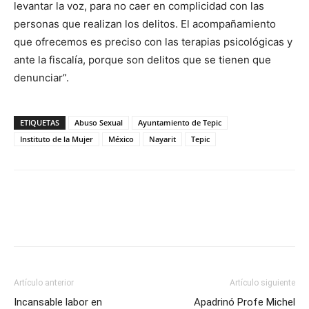
levantar la voz, para no caer en complicidad con las
personas que realizan los delitos. El acompañamiento
que ofrecemos es preciso con las terapias psicológicas y
ante la fiscalía, porque son delitos que se tienen que
denunciar”.
ETIQUETAS
Abuso Sexual
Ayuntamiento de Tepic
Instituto de la Mujer
México
Nayarit
Tepic
Artículo anterior
Artículo siguiente
Incansable labor en
Apadrinó Profe Michel