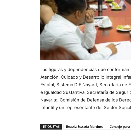
Las figuras y dependencias que conforman e
Atención, Cuidado y Desarrollo Integral Infan
Estatal, Sistema DIF Nayarit, Secretaría de 
e Igualdad Sustantiva, Secretaría de Seguri
Nayarita, Comisión de Defensa de los Dere
Infantil y un representante del Sector Socia
ETIQUETAS
Beatriz Estrada Martínez
Consejo para 