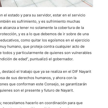
n el estado y para su servidor, estar en el servicio
ambién es sufrimiento, y es sufrimiento muchas
e alcanza a tener no solamente la cobertura de la
protección, y es a lo que debemos de ir sobre de una
 educativos, como quitar los egoísmos en el ejercicio
 muy humano, que proteja contra cualquier acto de
de todos y particularmente de quienes son vulnerables
ndición de edad”, puntualizó el gobernador.
o, destacó el trabajo que ya se realiza en el DIF Nayarit
fensa de sus derechos humanos, y ahora con la
ciones que conforman este Consejo, se garantizarán
quienes son el presente y futuro de Nayarit.
os; necesitamos hacerlo en coordinación para que