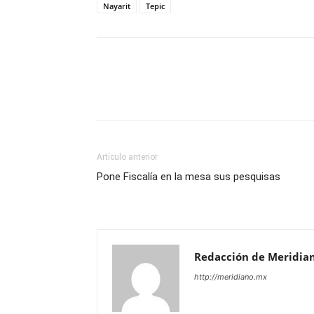
Nayarit
Tepic
Artículo anterior
Pone Fiscalía en la mesa sus pesquisas
Redacción de Meridia
http://meridiano.mx