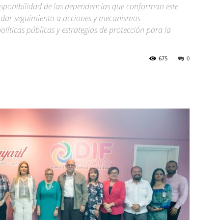
disponibilidad de las dependencias que conforman este
dar seguimiento a acciones y mecanismos
olíticas públicas y estrategias de protección para la
675
0