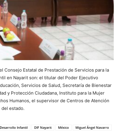
l Consejo Estatal de Prestación de Servicios para la
til en Nayarit son: el titular del Poder Ejecutivo
Educación, Servicios de Salud, Secretaría de Bienestar
dad y Protección Ciudadana, Instituto para la Mujer
chos Humanos, el supervisor de Centros de Atención
l del estado.
Desarrollo Infantil
DIF Nayarit
México
Miguel Ángel Navarro