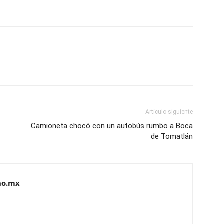
Artículo siguiente
Camioneta chocó con un autobús rumbo a Boca
de Tomatlán
no.mx