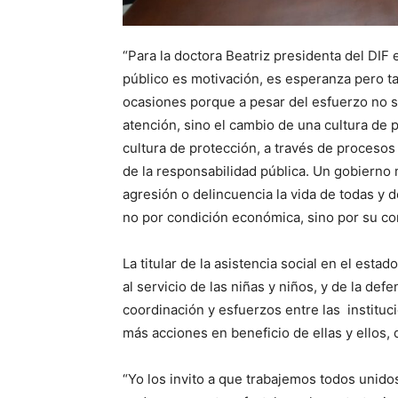
“Para la doctora Beatriz presidenta del DIF e
público es motivación, es esperanza pero t
ocasiones porque a pesar del esfuerzo no s
atención, sino el cambio de una cultura de 
cultura de protección, a través de procesos
de la responsabilidad pública. Un gobierno
agresión o delincuencia la vida de todas y 
no por condición económica, sino por su co
La titular de la asistencia social en el estad
al servicio de las niñas y niños, y de la de
coordinación y esfuerzos entre las institu
más acciones en beneficio de ellas y ellos, 
“Yo los invito a que trabajemos todos unid