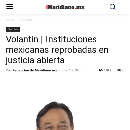
Inicio
Opinión
Opinión
Volantín | Instituciones
mexicanas reprobadas en
justicia abierta
Por
Redacción de Meridiano.mx
-
julio 18, 2023
1012
0