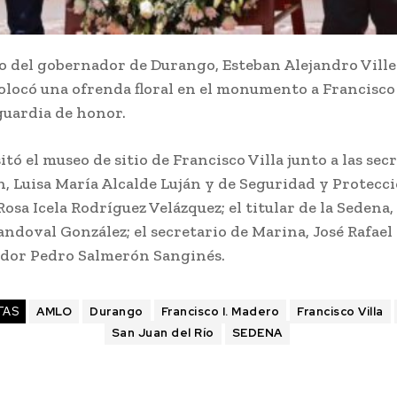
del gobernador de Durango, Esteban Alejandro Ville
colocó una ofrenda floral en el monumento a Francisco 
uardia de honor.
tó el museo de sitio de Francisco Villa junto a las sec
, Luisa María Alcalde Luján y de Seguridad y Protecc
osa Icela Rodríguez Velázquez; el titular de la Sedena,
ndoval González; el secretario de Marina, José Rafae
iador Pedro Salmerón Sanginés.
TAS
AMLO
Durango
Francisco I. Madero
Francisco Villa
San Juan del Río
SEDENA