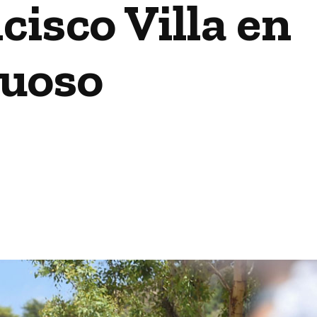
isco Villa en
tuoso