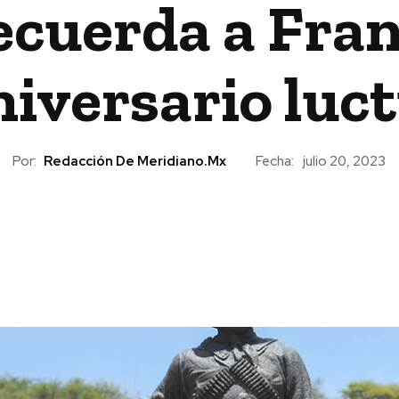
ecuerda a Franc
niversario luc
Por:
Redacción De Meridiano.mx
Fecha:
julio 20, 2023