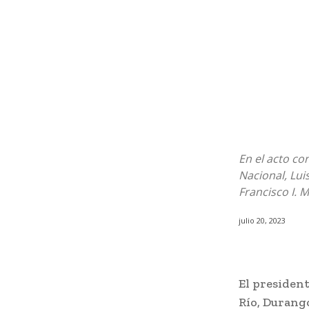
En el acto co
Nacional, Lui
Francisco I. 
julio 20, 2023
El presiden
Río, Durango