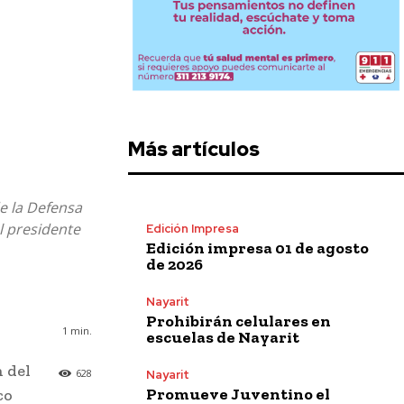
Más artículos
e la Defensa
l presidente
Edición Impresa
Edición impresa 01 de agosto
de 2026
Nayarit
Prohibirán celulares en
1
min.
escuelas de Nayarit
 del
628
Nayarit
Promueve Juventino el
co