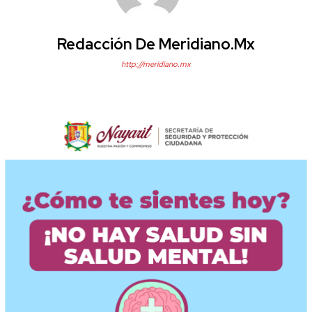
Redacción De Meridiano.mx
http://meridiano.mx