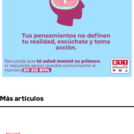
Más artículos
Nayarit