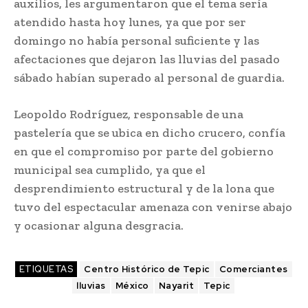
auxilios, les argumentaron que el tema sería
atendido hasta hoy lunes, ya que por ser
domingo no había personal suficiente y las
afectaciones que dejaron las lluvias del pasado
sábado habían superado al personal de guardia.
Leopoldo Rodríguez, responsable de una
pastelería que se ubica en dicho crucero, confía
en que el compromiso por parte del gobierno
municipal sea cumplido, ya que el
desprendimiento estructural y de la lona que
tuvo del espectacular amenaza con venirse abajo
y ocasionar alguna desgracia.
ETIQUETAS
Centro Histórico de Tepic
Comerciantes
lluvias
México
Nayarit
Tepic