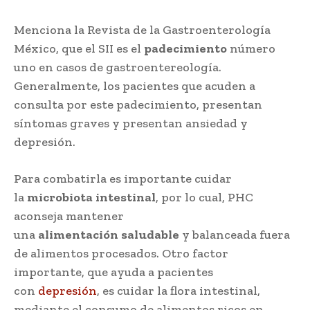
Menciona la Revista de la Gastroenterología
México, que el SII es el
padecimiento
número
uno en casos de gastroentereología.
Generalmente, los pacientes que acuden a
consulta por este padecimiento, presentan
síntomas graves y presentan ansiedad y
depresión.
Para combatirla es importante cuidar
la
microbiota
intestinal
, por lo cual, PHC
aconseja mantener
una
alimentación
saludable
y balanceada fuera
de alimentos procesados. Otro factor
importante, que ayuda a pacientes
con
depresión
, es cuidar la flora intestinal,
mediante el consumo de alimentos ricos en