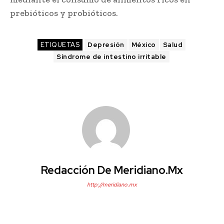
prebióticos y probióticos.
ETIQUETAS
Depresión
México
Salud
Síndrome de intestino irritable
Redacción De Meridiano.mx
http://meridiano.mx