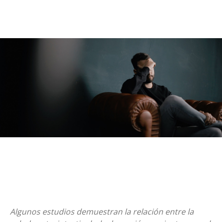
Algunos estudios demuestran la relación entre la