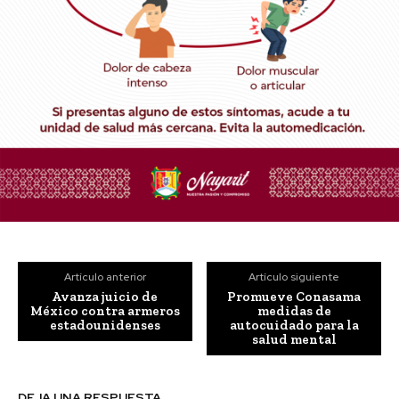
Artículo anterior
Artículo siguiente
Avanza juicio de
Promueve Conasama
México contra armeros
medidas de
estadounidenses
autocuidado para la
salud mental
DEJA UNA RESPUESTA