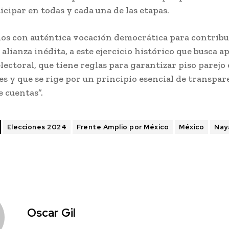
cipar en todas y cada una de las etapas.
os con auténtica vocación democrática para contribui
 alianza inédita, a este ejercicio histórico que busca a
ectoral, que tiene reglas para garantizar piso parejo 
es y que se rige por un principio esencial de transpar
e cuentas”.
Elecciones 2024
Frente Amplio por México
México
Nay
Oscar Gil