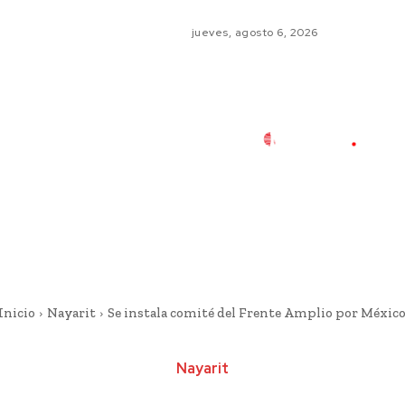
jueves, agosto 6, 2026
Inicio
Nayarit
Se instala comité del Frente Amplio por Méxic
Nayarit