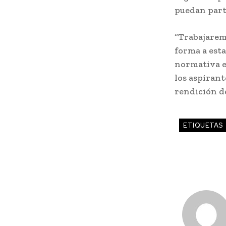
puedan parti
“Trabajarem
forma a esta
normativa el
los aspirant
rendición d
ETIQUETAS