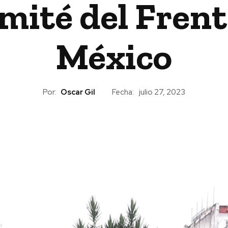
omité del Fren
México
Por:
Oscar Gil
Fecha:
julio 27, 2023