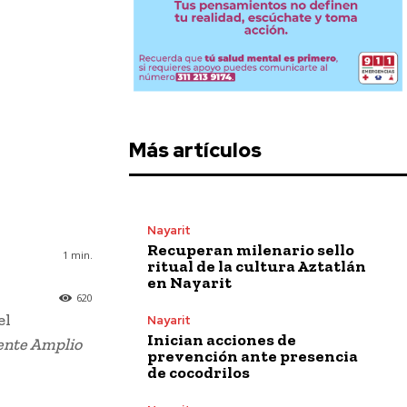
Más artículos
Nayarit
Recuperan milenario sello
1
min.
ritual de la cultura Aztatlán
en Nayarit
620
el
Nayarit
Inician acciones de
ente Amplio
prevención ante presencia
de cocodrilos