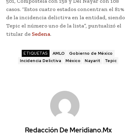
501, Compostela con 158 y Del Nayar con 108
casos. “Estos cuatro estados concentran el 81%
de la incidencia delictiva en la entidad, siendo
Tepic el número uno de la lista”, puntualizó el
titular de
Sedena
.
ETIQUETAS
AMLO
Gobierno de México
Incidencia Delictiva
México
Nayarit
Tepic
Redacción De Meridiano.mx