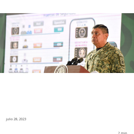
julio 28, 2023
2
min.