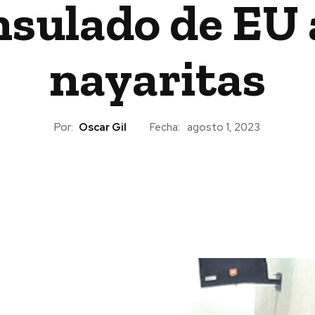
nsulado de EU 
nayaritas
Por:
Oscar Gil
Fecha:
agosto 1, 2023