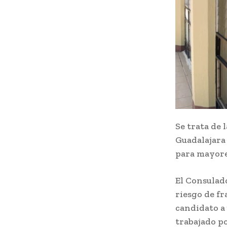
Se trata de 
Guadalajara 
para mayore
El Consulado
riesgo de fr
candidato a
trabajado p