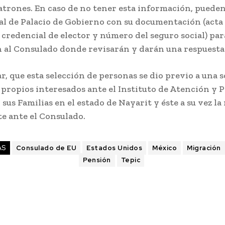
patrones. En caso de no tener esta información, pueden
ral de Palacio de Gobierno con su documentación (acta
credencial de elector y número del seguro social) par
 al Consulado donde revisarán y darán una respuesta
r, que esta selección de personas se dio previo a una s
 propios interesados ante el Instituto de Atención y 
sus Familias en el estado de Nayarit y éste a su vez la
e ante el Consulado.
AS
Consulado de EU
Estados Unidos
México
Migración
Pensión
Tepic