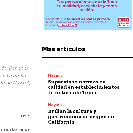
Más artículos
 de diez años
ó La titular
Nayarit
Supervisan normas de
do de Nayarit,
calidad en establecimientos
turísticos de Tepic
Nayarit
Brillan la cultura y
gastronomía de origen en
1
min.
California
momento
698