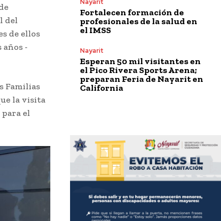
Nayarit
 de
Fortalecen formación de
l del
profesionales de la salud en
el IMSS
s de ellos
 años -
Nayarit
Esperan 50 mil visitantes en
el Pico Rivera Sports Arena;
preparan Feria de Nayarit en
s Familias
California
ue la visita
para el