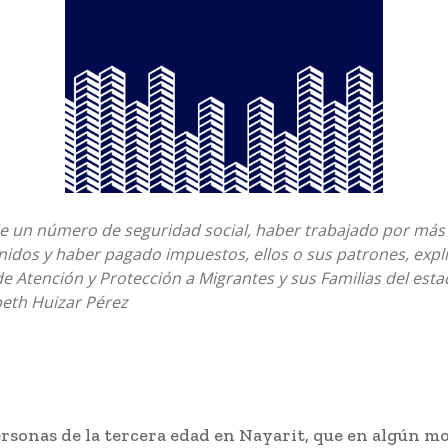
de un número de seguridad social, haber trabajado por más
idos y haber pagado impuestos, ellos o sus patrones, explic
 de Atención y Protección a Migrantes y sus Familias del esta
beth Huizar Pérez
ersonas de la tercera edad en Nayarit, que en algún 