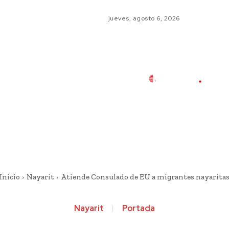
jueves, agosto 6, 2026
Inicio
Nayarit
Atiende Consulado de EU a migrantes nayarita
Nayarit
Portada