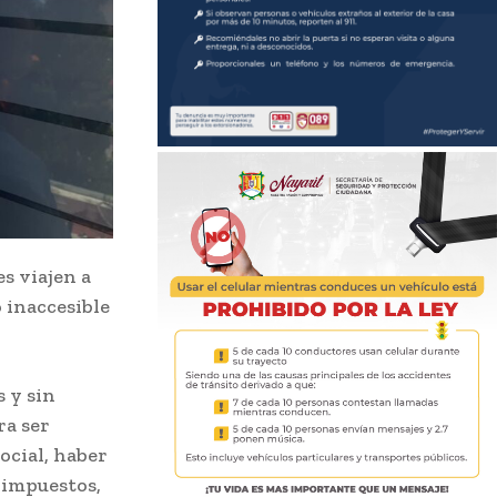
s viajen a
 inaccesible
 y sin
ra ser
ocial, haber
 impuestos,