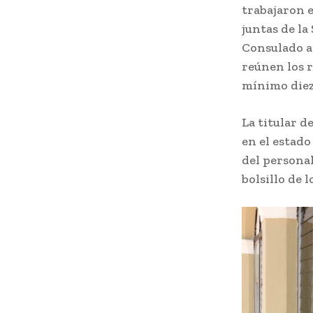
trabajaron e
juntas de la
Consulado am
reúnen los r
mínimo diez-
La titular d
en el estado
del persona
bolsillo de 