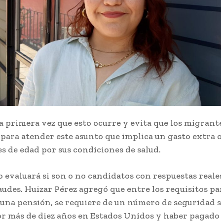
la primera vez que esto ocurre y evita que los migrante
para atender este asunto que implica un gasto extra o
s de edad por sus condiciones de salud.
 evaluará si son o no candidatos con respuestas reales
audes. Huizar Pérez agregó que entre los requisitos pa
 una pensión, se requiere de un número de seguridad s
or más de diez años en Estados Unidos y haber pagado