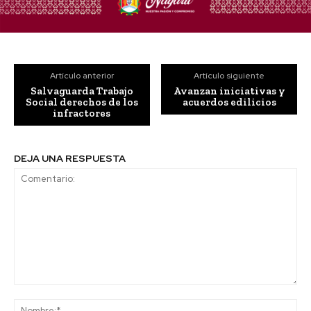
Artículo anterior
Artículo siguiente
Salvaguarda Trabajo
Avanzan iniciativas y
Social derechos de los
acuerdos edilicios
infractores
DEJA UNA RESPUESTA
Comentario:
No