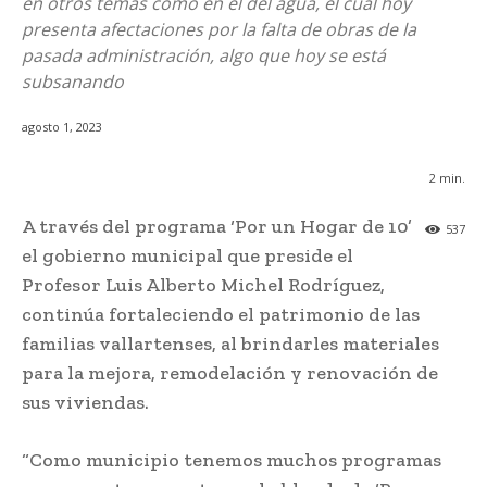
en otros temas como en el del agua, el cual hoy
presenta afectaciones por la falta de obras de la
pasada administración, algo que hoy se está
subsanando
agosto 1, 2023
2
min.
A través del programa ‘Por un Hogar de 10’
537
el gobierno municipal que preside el
Profesor Luis Alberto Michel Rodríguez,
continúa fortaleciendo el patrimonio de las
familias vallartenses, al brindarles materiales
para la mejora, remodelación y renovación de
sus viviendas.
“Como municipio tenemos muchos programas