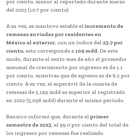
por ciento, menor al reportado durante marzo
del 2023 (10.7 por ciento).
A su vez, se mantuvo estable el
incremento de
remesas enviadas por residentes en
México
al
exterior
, con un índice del
23.7 por
ciento,
esto corresponde a
104 mdd.
De este
modo, durante el sexto mes de año el promedio
mensual de crecimiento por ingresos es de 1.1
por ciento, mientras que de egresos es de 6.2 por
ciento. A su vez, el superávit de la cuenta de
remesas de 5,149 mdd es superior al registrado
en 2022 (5,098 mdd) durante el mismo período.
Banxico informó que, durante el
primer
semestre de 2023
, el 99.0 por ciento del total de
los ingresos por remesas fue realizado