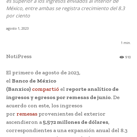
es superior a los ingresos enviados al interior de
México, entre ambas se registra crecimiento del 8.3
por ciento
agosto 1, 2023
1
min.
NotiPress
910
El primero de agosto de 2023,
el
Banco
de
México
(Banxico)
compartió
el
reporte analítico de
ingresos y egresos por remesas de junio
. De
acuerdo con este, los ingresos
por
remesas
provenientes del exterior
ascendieron a
5,572 millones de dólares
,
correspondientes a una expansión anual del 8.3