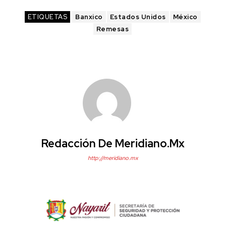
ETIQUETAS
Banxico
Estados Unidos
México
Remesas
Redacción De Meridiano.mx
http://meridiano.mx