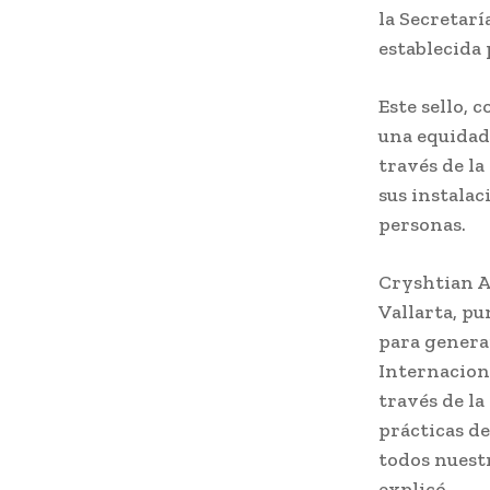
la Secretar
establecida 
Este sello, 
una equidad
través de la
sus instalac
personas.
Cryshtian A
Vallarta, pu
para genera
Internacion
través de la
prácticas de
todos nuestr
explicó.