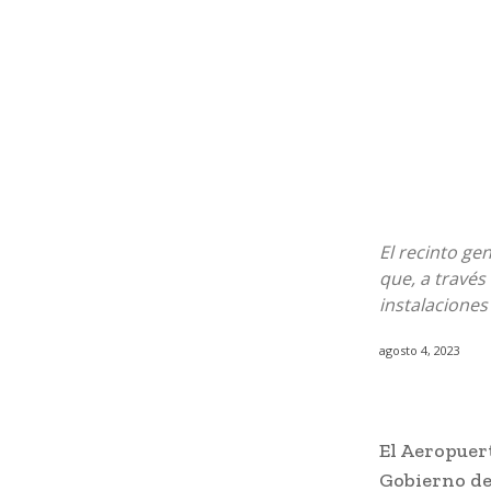
El recinto ge
que, a través
instalaciones
agosto 4, 2023
El Aeropuert
Gobierno del