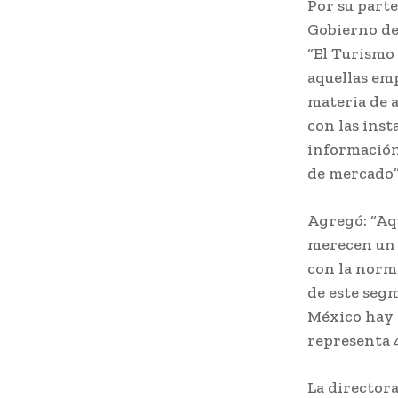
Por su parte
Gobierno de
“El Turismo 
aquellas em
materia de 
con las inst
información
de mercado”
Agregó: “Aq
merecen un 
con la norm
de este seg
México hay 6
representa 4
La directora