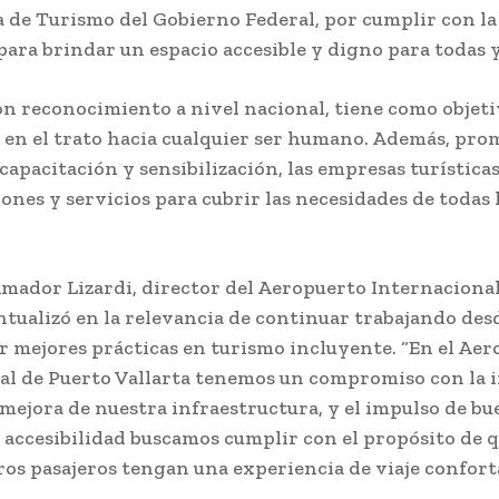
ía de Turismo del Gobierno Federal, por cumplir con l
para brindar un espacio accesible y digno para todas y
con reconocimiento a nivel nacional, tiene como objet
 en el trato hacia cualquier ser humano. Además, pro
 capacitación y sensibilización, las empresas turístic
iones y servicios para cubrir las necesidades de todas 
mador Lizardi, director del Aeropuerto Internacional
ntualizó en la relevancia de continuar trabajando desd
r mejores prácticas en turismo incluyente. “En el Ae
al de Puerto Vallarta tenemos un compromiso con la i
 mejora de nuestra infraestructura, y el impulso de bu
 accesibilidad buscamos cumplir con el propósito de q
os pasajeros tengan una experiencia de viaje conforta