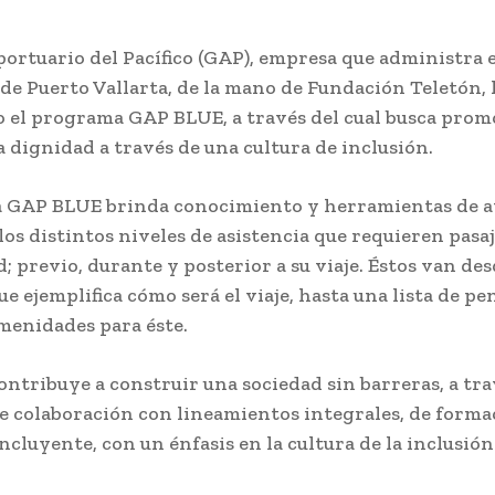
ortuario del Pacífico (GAP), empresa que administra e
de Puerto Vallarta, de la mano de Fundación Teletón, 
o el programa GAP BLUE, a través del cual busca prom
a dignidad a través de una cultura de inclusión.
 GAP BLUE brinda conocimiento y herramientas de a
los distintos niveles de asistencia que requieren pasa
; previo, durante y posterior a su viaje. Éstos van de
ue ejemplifica cómo será el viaje, hasta una lista de pe
menidades para éste.
ntribuye a construir una sociedad sin barreras, a tra
e colaboración con lineamientos integrales, de forma
cluyente, con un énfasis en la cultura de la inclusión