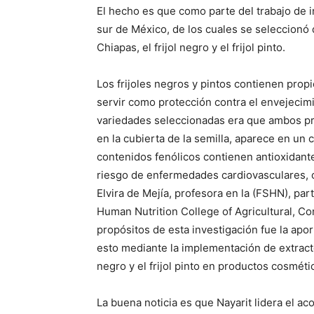
El hecho es que como parte del trabajo de in
sur de México, de los cuales se seleccionó d
Chiapas, el frijol negro y el frijol pinto.
Los frijoles negros y pintos contienen prop
servir como protección contra el envejecimie
variedades seleccionadas era que ambos pr
en la cubierta de la semilla, aparece en un 
contenidos fenólicos contienen antioxidante
riesgo de enfermedades cardiovasculares, cá
Elvira de Mejía, profesora en la (FSHN), pa
Human Nutrition College of Agricultural, 
propósitos de esta investigación fue la aport
esto mediante la implementación de extractos
negro y el frijol pinto en productos cosméti
La buena noticia es que Nayarit lidera el aco