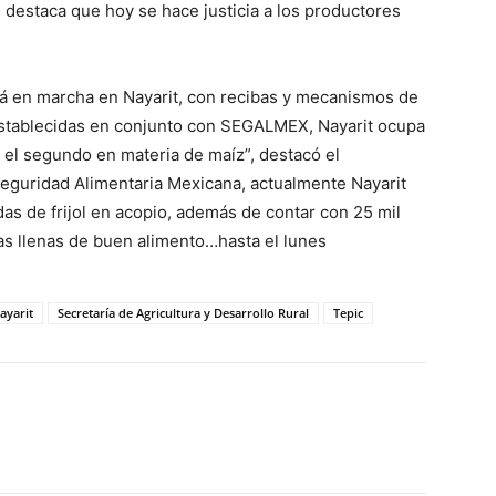
 destaca que hoy se hace justicia a los productores
stá en marcha en Nayarit, con recibas y mecanismos de
 establecidas en conjunto con SEGALMEX, Nayarit ocupa
 y el segundo en materia de maíz”, destacó el
eguridad Alimentaria Mexicana, actualmente Nayarit
as de frijol en acopio, además de contar con 25 mil
s llenas de buen alimento…hasta el lunes
ayarit
Secretaría de Agricultura y Desarrollo Rural
Tepic