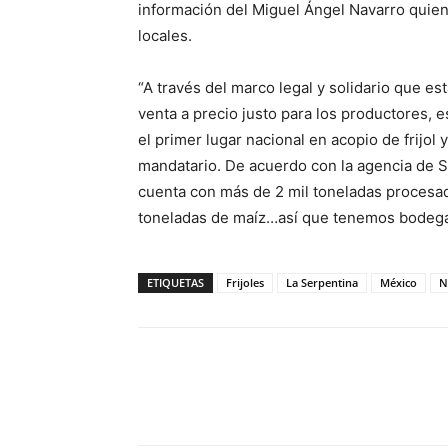
información del Miguel Ángel Navarro quien
locales.
“A través del marco legal y solidario que e
venta a precio justo para los productores,
el primer lugar nacional en acopio de frijol
mandatario. De acuerdo con la agencia de S
cuenta con más de 2 mil toneladas procesad
toneladas de maíz…así que tenemos bodega
ETIQUETAS
Frijoles
La Serpentina
México
N