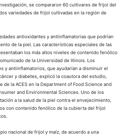
vestigación, se compararon 60 cultivares de frijol del
os variedades de frijol cultivadas en la región de
iedades antioxidantes y antiinflamatorias que podrían
nto de la piel. Las características especiales de las
esentaban los más altos niveles de contenido fenólico
comunicado de la Universidad de Illinois. Los
s y antiinflamatorios, que ayudarían a disminuir el
ncer y diabetes, explicó la coautora del estudio,
rte de la ACES en la Department of Food Science and
Consumer and Environmental Sciences. Uno de los
ación a la salud de la piel contra el envejecimiento,
 con contenido fenólico de la cubierta del frijol
cos.
pio nacional de frijol y maíz, de acuerdo a una