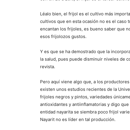
Léalo bien, el frijol es el cultivo más impo
cultivos que en esta ocasión no es el caso t
encantan los frijoles, es bueno saber que n
esos frijolozos gustos.
Y es que se ha demostrado que la incorporaci
la salud, pues puede disminuir niveles de c
revista.
Pero aquí viene algo que, a los productores 
existen unos estudios recientes de la Unive
frijoles negros y pintos, variedades única
antioxidantes y antiinflamatorias y digo qu
entidad nayarita se siembra poco frijol var
Nayarit no es líder en tal producción.