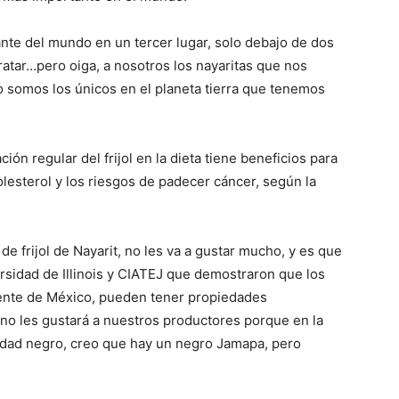
rtante del mundo en un tercer lugar, solo debajo de dos
ratar…pero oiga, a nosotros los nayaritas que nos
o somos los únicos en el planeta tierra que tenemos
ón regular del frijol en la dieta tiene beneficios para
olesterol y los riesgos de padecer cáncer, según la
de frijol de Nayarit, no les va a gustar mucho, y es que
rsidad de Illinois y CIATEJ que demostraron que los
mente de México, pueden tener propiedades
e no les gustará a nuestros productores porque en la
iedad negro, creo que hay un negro Jamapa, pero