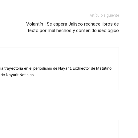
Artículo siguiente
Volantín | Se espera Jalisco rechace libros de
texto por mal hechos y contenido ideológico
ía trayectoria en el periodismo de Nayarit. Exdirector de Matutino
 de Nayarit Noticias.