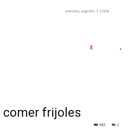
viernes, agosto 7, 2026
 comer frijoles
693
0