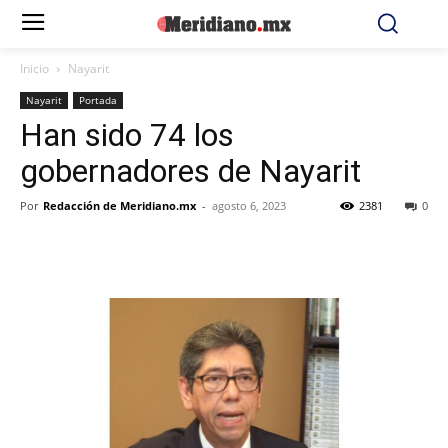
Inicio
Nayarit
Nayarit
Portada
Han sido 74 los
gobernadores de Nayarit
Por
Redacción de Meridiano.mx
-
agosto 6, 2023
2381
0