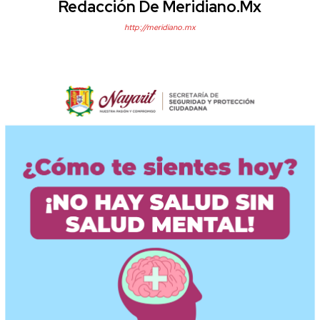
Redacción De Meridiano.mx
http://meridiano.mx