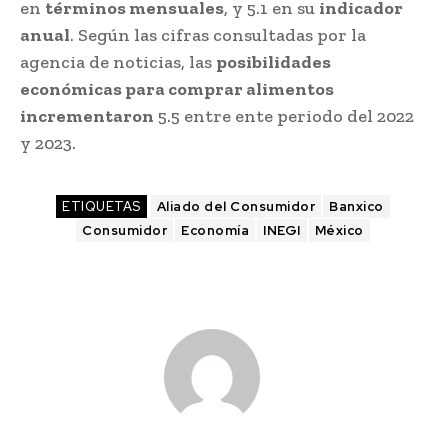
en
términos mensuales
, y 5.1 en su
indicador
anual
. Según las cifras consultadas por la
agencia de noticias, las
posibilidades
económicas para comprar alimentos
incrementaron
5.5 entre ente periodo del 2022
y 2023.
ETIQUETAS
Aliado del Consumidor
Banxico
Consumidor
Economía
INEGI
México