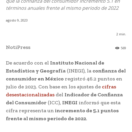
que la confianza del consumidor incrementó 5.1 en
términos anuales frente al mismo periodo de 2022
agosto 9, 2023
2
min.
NotiPress
569
De acuerdo con el
Instituto Nacional de
Estadística y Geografía
(INEGI), la
confianza del
consumidor en México
registró 46.2 puntos en
julio de 2023. Con base en los ajustes de
cifras
desestacionalizadas
del
Indicador de Confianza
del Consumidor
(ICC),
INEGI
informó que esta
cifra representa un
incremento de 5.1 puntos
frente al mismo periodo de 2022
.