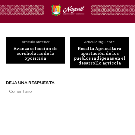
Artículo anterior
Artículo siguiente
Avanza selección de
Resalta Agricultura
corcholatas de la
aportación de los
oposición
pueblos indígenas en el
desarrollo agrícola
DEJA UNA RESPUESTA