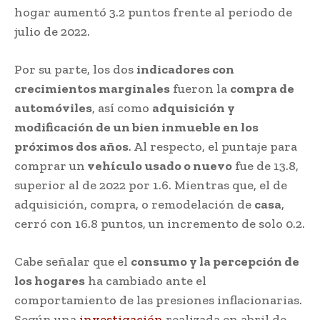
hogar aumentó 3.2 puntos frente al periodo de
julio de 2022.
Por su parte, los dos
indicadores con
crecimientos marginales
fueron la
compra de
automóviles
, así como
adquisición y
modificación de un bien inmueble en los
próximos dos años
. Al respecto, el puntaje para
comprar un
vehículo usado o nuevo
fue de 13.8,
superior al de 2022 por 1.6. Mientras que, el de
adquisición, compra, o remodelación de
casa
,
cerró con 16.8 puntos, un incremento de solo 0.2.
Cabe señalar que el
consumo y la percepción de
los hogares
ha cambiado ante el
comportamiento de las presiones inflacionarias.
Según una
investigación
realizada en abril de