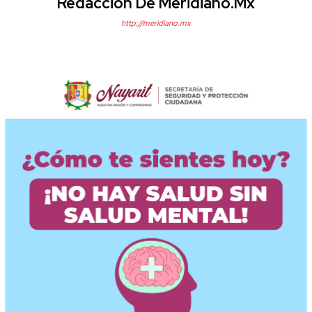
Redacción De Meridiano.mx
http://meridiano.mx