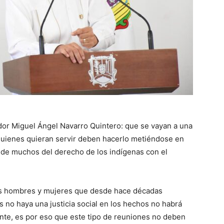
dor Miguel Ángel Navarro Quintero: que se vayan a una
quienes quieran servir deben hacerlo metiéndose en
 de muchos del derecho de los indígenas con el
e los hombres y mujeres que desde hace décadas
 no haya una justicia social en los hechos no habrá
ente, es por eso que este tipo de reuniones no deben