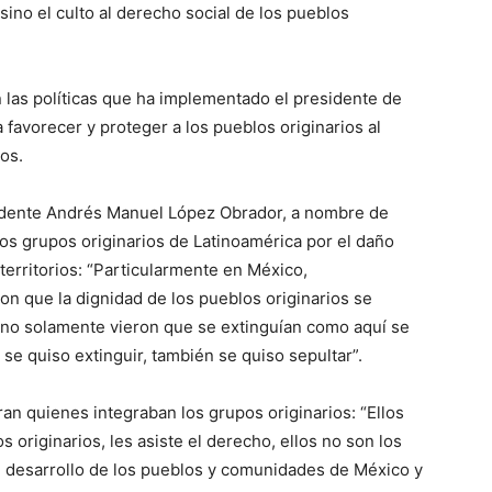
o sino el culto al derecho social de los pueblos
 las políticas que ha implementado el presidente de
favorecer y proteger a los pueblos originarios al
ios.
idente Andrés Manuel López Obrador, a nombre de
los grupos originarios de Latinoamérica por el daño
erritorios: “Particularmente en México,
 que la dignidad de los pueblos originarios se
 no solamente vieron que se extinguían como aquí se
e quiso extinguir, también se quiso sepultar”.
ran quienes integraban los grupos originarios: “Ellos
os originarios, les asiste el derecho, ellos no son los
l desarrollo de los pueblos y comunidades de México y