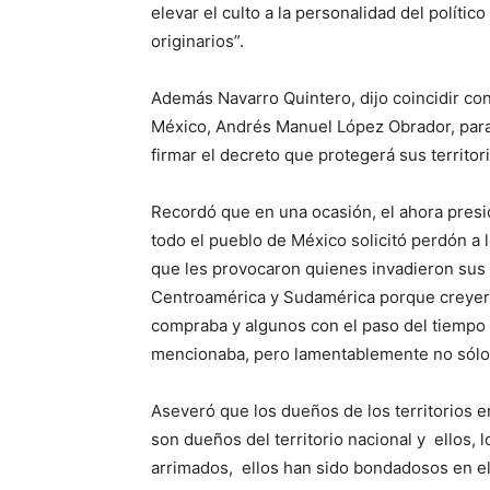
elevar el culto a la personalidad del polític
originarios”.
Además Navarro Quintero, dijo coincidir con
México, Andrés Manuel López Obrador, para 
firmar el decreto que protegerá sus territor
Recordó que en una ocasión, el ahora pres
todo el pueblo de México solicitó perdón a 
que les provocaron quienes invadieron sus t
Centroamérica y Sudamérica porque creyeron
compraba y algunos con el paso del tiempo
mencionaba, pero lamentablemente no sólo s
Aseveró que los dueños de los territorios e
son dueños del territorio nacional y ellos, l
arrimados, ellos han sido bondadosos en e