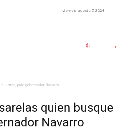
viernes, agosto 7, 2026
ue lucirse, pide gobernador Navarro
sarelas quien busque
bernador Navarro