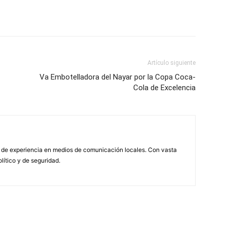
Artículo siguiente
Va Embotelladora del Nayar por la Copa Coca-
Cola de Excelencia
 de experiencia en medios de comunicación locales. Con vasta
olítico y de seguridad.