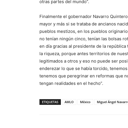
otras partes del mundo”.
Finalmente el gobernador Navarro Quintero r
mayor y más si se trataba de ancianos naci
pueblos mestizos, en los pueblos originario
no tenían ningún cinco, tenían las bolsas ro
en día gracias al presidente de la república
la riqueza, porque antes territorios de nue
legitimados a otros y eso no puede ser po
enderezar lo que se había torcido, tenemos 
tenemos que peregrinar en reformas que no
tengan realidades en el hecho”.
ETIQUETAS
AMLO
México
Miguel Ángel Navarr