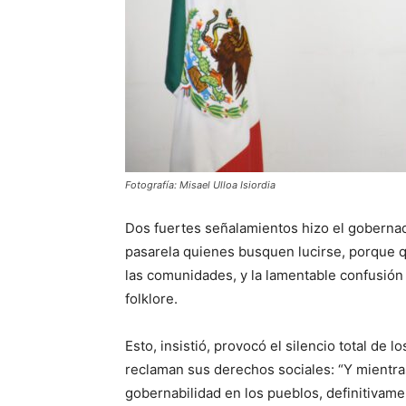
Fotografía: Misael Ulloa Isiordia
Dos fuertes señalamientos hizo el goberna
pasarela quienes busquen lucirse, porque 
las comunidades, y la lamentable confusión
folklore.
Esto, insistió, provocó el silencio total d
reclaman sus derechos sociales: “Y mientras
gobernabilidad en los pueblos, definitivam