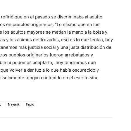
efirió que en el pasado se discriminaba al adulto
dos en pueblos originarios: “Lo mismo que en los
s los adultos mayores se metían la mano a la bolsa y
tas y los ánimos destrozados, eso es lo que tenían, hoy
 tenemos más justicia social y una justa distribución de
stros pueblos originarios fueron arrebatados y
sible ni podemos aceptarlo, hoy tendremos que
que volver a dar luz a lo que había oscurecido y
 solamente tengan contenido en el escrito sino
o
Nayarit
Tepic