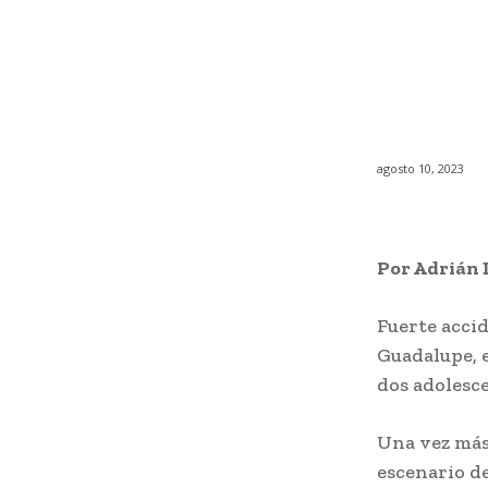
agosto 10, 2023
Por Adrián D
Fuerte accid
Guadalupe, 
dos adolesc
Una vez más 
escenario d