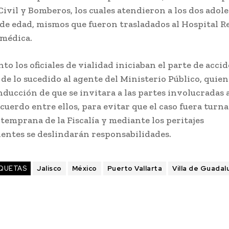
ivil y Bomberos, los cuales atendieron a los dos adol
 de edad, mismos que fueron trasladados al Hospital R
 médica.
to los oficiales de vialidad iniciaban el parte de acci
e lo sucedido al agente del Ministerio Público, quien
ucción de que se invitara a las partes involucradas a
acuerdo entre ellos, para evitar que el caso fuera turna
temprana de la Fiscalía y mediante los peritajes
entes se deslindarán responsabilidades.
QUETAS
Jalisco
México
Puerto Vallarta
Villa de Guada