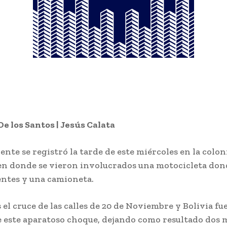
e los Santos | Jesús Calata
ente se registró la tarde de este miércoles en la coloni
en donde se vieron involucrados una motocicleta don
entes y una camioneta.
el cruce de las calles de 20 de Noviembre y Bolivia fue
e este aparatoso choque, dejando como resultado dos