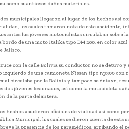
así como cuantiosos daños materiales.
des municipales llegaron al lugar de los hechos así c
 vialidad, los cuales tomaron nota de este accidente, 
 antes los jóvenes motociclistas circulaban sobre la 
bordo de una moto Italika tipo DM 200, en color azul
e Jalisco.
 cruce con la calle Bolivia su conductor no se detuvo y
do izquierdo de una camioneta Nissan tipo np300 con r
cual circulaba por la Bolivia y tampoco se detuvo, res
s dos jóvenes lesionados, así como la motocicleta dañ
n de la parte delantera.
los hechos acudieron oficiales de vialidad así como pe
blica Municipal, los cuales se dieron cuenta de esta s
breve la presencia de los paramédicos, arribando el p