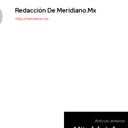
Redacción De Meridiano.mx
http://meridiano.mx
Artículo anterior