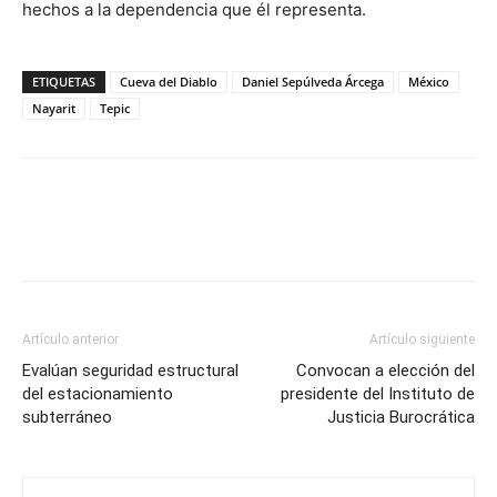
hechos a la dependencia que él representa.
ETIQUETAS
Cueva del Diablo
Daniel Sepúlveda Árcega
México
Nayarit
Tepic
Artículo anterior
Artículo siguiente
Evalúan seguridad estructural
Convocan a elección del
del estacionamiento
presidente del Instituto de
subterráneo
Justicia Burocrática