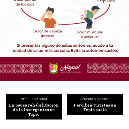
Artículo anterior
Artículo siguiente
En pausa rehabilitación
Perciben turistas un
de la Insurgentes en
Tepic sucio
Tepic