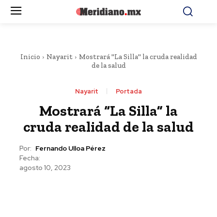
Inicio
Nayarit
Mostrará "La Silla" la cruda realidad
de la salud
Nayarit
Portada
Mostrará “La Silla” la
cruda realidad de la salud
Por:
Fernando Ulloa Pérez
Fecha:
agosto 10, 2023