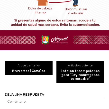
Artículo anterior
Artículo siguiente
Breverías | Zavalza
Inician inscripciones
para “Ley recompensa
tu estudio”
DEJA UNA RESPUESTA