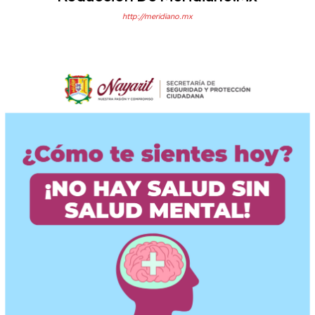
http://meridiano.mx