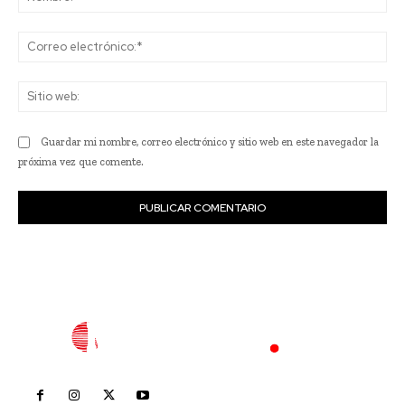
Co
ele
Sit
we
Guardar mi nombre, correo electrónico y sitio web en este navegador la
próxima vez que comente.