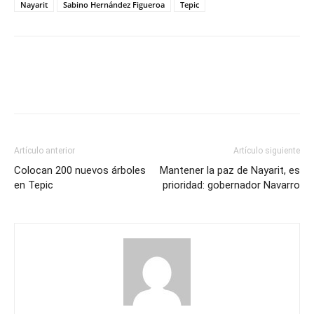
Nayarit
Sabino Hernández Figueroa
Tepic
Artículo anterior
Artículo siguiente
Colocan 200 nuevos árboles
Mantener la paz de Nayarit, es
en Tepic
prioridad: gobernador Navarro