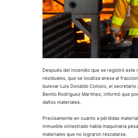
Después del incendio que se registró este 
residuales, que se localiza anexa al fraccio
bulevar Luis Donaldo Colosio, el secretari
Benito Rodríguez Martínez, informó que po
daños materiales.
Precisamente en cuanto a pérdidas materiale
inmueble siniestrado había maquinaria pesa
materiales que no lograron rescatarse.