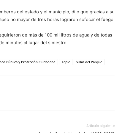
mberos del estado y el municipio, dijo que gracias a su
apso no mayor de tres horas lograron sofocar el fuego.
equirieron de más de 100 mil litros de agua y de todas
 minutos al lugar del siniestro.
dad Pública y Protección Ciudadana
Tepic
Villas del Parque
Artículo siguiente