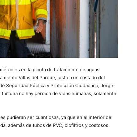
miércoles en la planta de tratamiento de aguas
namiento Villas del Parque, justo a un costado del
o de Seguridad Pública y Protección Ciudadana, Jorge
r fortuna no hay pérdida de vidas humanas, solamente
s pudieran ser cuantiosas, ya que en el interior del
da, además de tubos de PVC, biofiltros y costosos