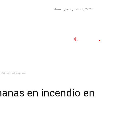
domingo, agosto 9, 2026
 Villas del Parque
manas en incendio en