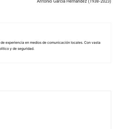
Antonio García Hernández (1938-2023)
 de experiencia en medios de comunicación locales. Con vasta
olítico y de seguridad.