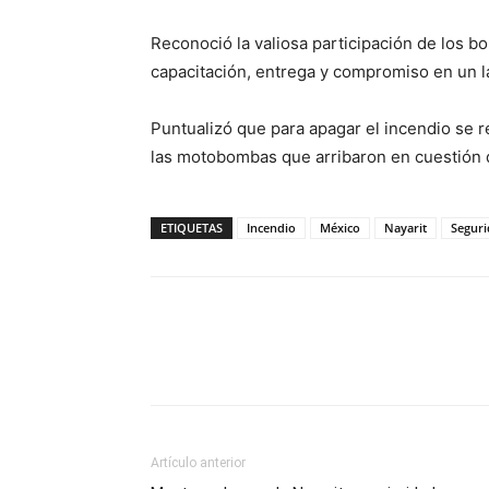
Reconoció la valiosa participación de los bo
capacitación, entrega y compromiso en un l
Puntualizó que para apagar el incendio se r
las motobombas que arribaron en cuestión de
ETIQUETAS
Incendio
México
Nayarit
Seguri
Artículo anterior