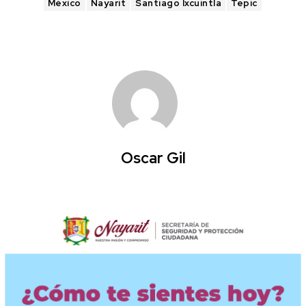
México
Nayarit
Santiago Ixcuintla
Tepic
Oscar Gil