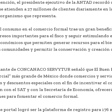
vención, el presidente ejecutivo de la ANTAD recordó
se atienden a 27 millones de clientes diariamente en l
l organismo que representa.
el consumo en el comercio formal trae un gran benefic
resos importantes para el fisco y seguir estimulando
económicos que permiten generar recursos para el bie
as comunidades y permitir la conservación y creación 
tante de CONCANACO SERVYTUR señaló que El Buen Fi
ercial” más grande de México donde comercios y servi
y descuentos especiales con el fin de incentivar el c
n con el SAT y con la Secretaría de Economía, ofrecer
nes para fomentar el comercio formal.
te portal logró ser la plataforma de registro para 176 