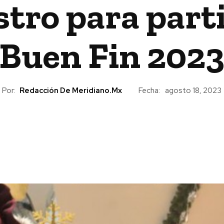
stro para part
Buen Fin 202
Por:
Redacción De Meridiano.mx
Fecha:
agosto 18, 2023