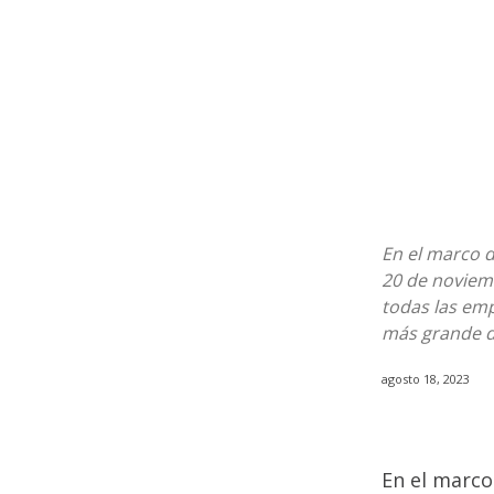
En el marco d
20 de noviemb
todas las emp
más grande d
agosto 18, 2023
En el marco