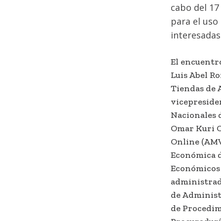
cabo del 17
para el uso
interesadas
El encuentr
Luis Abel Ro
Tiendas de 
vicepreside
Nacionales
Omar Kuri Ce
Online (AMVO
Económica d
Económicos d
administrad
de Administ
de Procedim