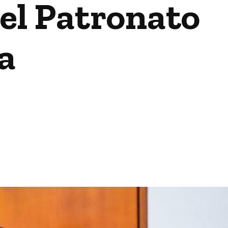
del Patronato
a