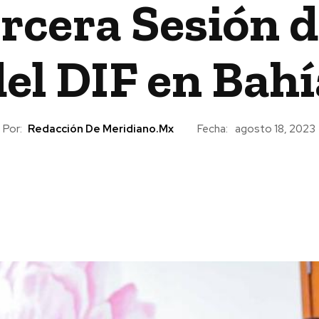
ercera Sesión 
del DIF en Bahí
Por:
Redacción De Meridiano.mx
Fecha:
agosto 18, 2023