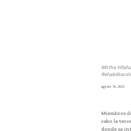
Mirtha Villal
Rehabilitación
agosto 18, 2023
Miembros de
cabo la terc
donde se in