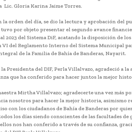
a Lic. Gloria Karina Jaime Torres.
la orden del día, se dio la lectura y aprobación del p
 tuvo por objeto presentar el segundo avance financie
scal 2023 del Sistema DiF, acatando la disposición de los
n VI del Reglamento Interno del Sistema Municipal pa
ntegral de la Familia de Bahía de Banderas, Nayarit.
 la Presidenta del DIF, Perla Villalvazo, agradeció a la 
anza que ha conferido para hacer juntos la mejor histo
maestra Mirtha Villalvazo; agradecerte una vez más po
cia nosotros para hacer la mejor historia, asimismo 
so con los ciudadanos de Bahía de Banderas por quie
odos los días siendo conscientes de las facultades de 
ellos nos han conferido a través de su confianza, graci