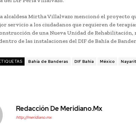
a del DIF Perla Villalvazo.
 la alcaldesa Mirtha Villalvazo mencionó el proyecto q
or servicio a los ciudadanos que requieren de terapias
construcción de una Nueva Unidad de Rehabilitación,
 dentro de las instalaciones del DIF de Bahía de Bander
ETIQUETAS
Bahía de Banderas
DIF Bahía
México
Nayari
Redacción De Meridiano.mx
http://meridiano.mx