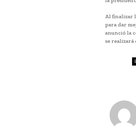
la president
Al finalizar
para dar mej
anunció la 
se realizará