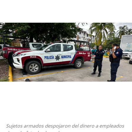
Sujetos armados despojaron del dinero a empleados