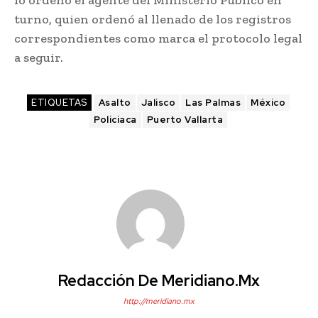
lo ordenó el agente del Ministerio Público en
turno, quien ordenó al llenado de los registros
correspondientes como marca el protocolo legal
a seguir.
ETIQUETAS
Asalto
Jalisco
Las Palmas
México
Policiaca
Puerto Vallarta
Redacción De Meridiano.mx
http://meridiano.mx