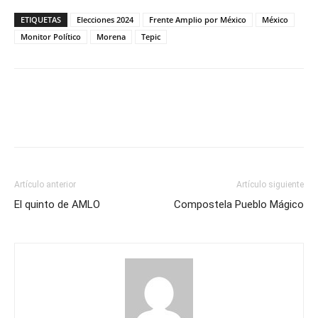
ETIQUETAS
Elecciones 2024
Frente Amplio por México
México
Monitor Político
Morena
Tepic
Artículo anterior
Artículo siguiente
El quinto de AMLO
Compostela Pueblo Mágico