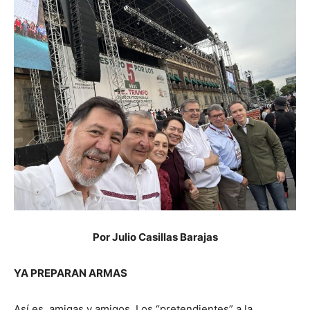
Por Julio Casillas Barajas
YA PREPARAN ARMAS
Así es, amigas y amigos. Los “pretendientes” a la