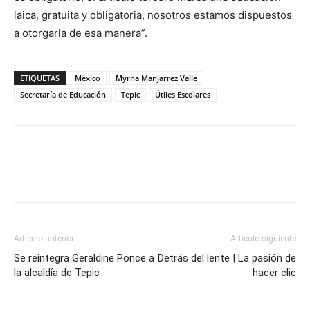
laica, gratuita y obligatoria, nosotros estamos dispuestos
a otorgarla de esa manera”.
ETIQUETAS
México
Myrna Manjarrez Valle
Secretaría de Educación
Tepic
Útiles Escolares
Artículo anterior
Artículo siguiente
Se reintegra Geraldine Ponce a
Detrás del lente | La pasión de
la alcaldía de Tepic
hacer clic