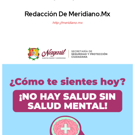
Redacción De Meridiano.mx
http://meridiano.mx