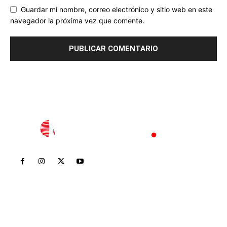
Guardar mi nombre, correo electrónico y sitio web en este
navegador la próxima vez que comente.
Inicio
Nayarit
Nacional
Policiaca
Opinión
Deportes
Edición Impresa
Sociales
Meridiano Vallarta