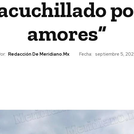
cuchillado por
amores”
or:
Redacción De Meridiano.mx
Fecha:
septiembre 5, 202