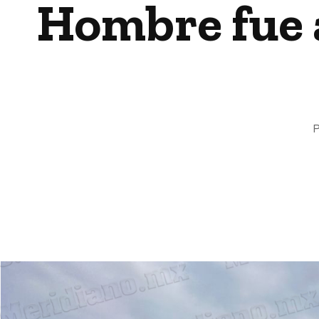
Hombre fue a
P