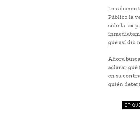
Los element
Público la v
sido la ex p
inmediatame
que así dio 
Ahora busca
aclarar qué 
en su contra
quién deter
ETIQU