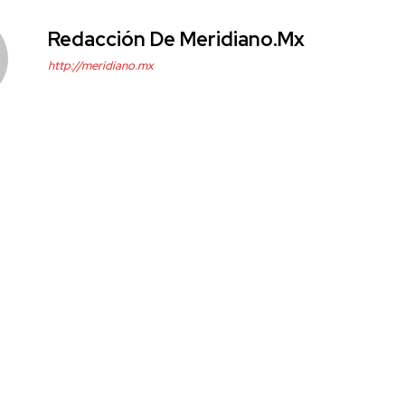
Redacción De Meridiano.mx
http://meridiano.mx