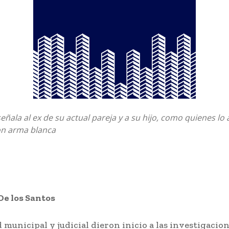
señala al ex de su actual pareja y a su hijo, como quienes lo
on arma blanca
De los Santos
 municipal y judicial dieron inicio a las investigacio