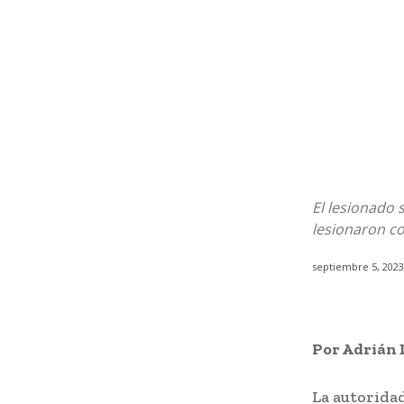
El lesionado 
lesionaron c
septiembre 5, 2023
Por Adrián 
La autoridad