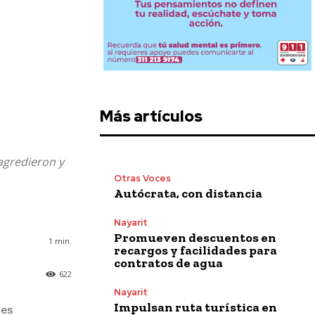
Más artículos
 agredieron y
Otras Voces
Autócrata, con distancia
Nayarit
Promueven descuentos en
1
min.
recargos y facilidades para
contratos de agua
622
Nayarit
Impulsan ruta turística en
nes