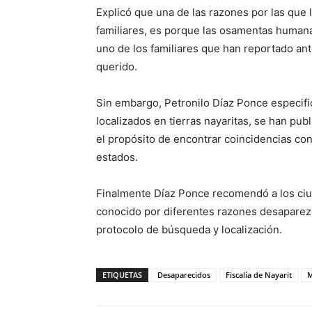
Explicó que una de las razones por las que
familiares, es porque las osamentas humana
uno de los familiares que han reportado an
querido.
Sin embargo, Petronilo Díaz Ponce especifi
localizados en tierras nayaritas, se han publ
el propósito de encontrar coincidencias co
estados.
Finalmente Díaz Ponce recomendó a los ciu
conocido por diferentes razones desaparezc
protocolo de búsqueda y localización.
ETIQUETAS
Desaparecidos
Fiscalía de Nayarit
M