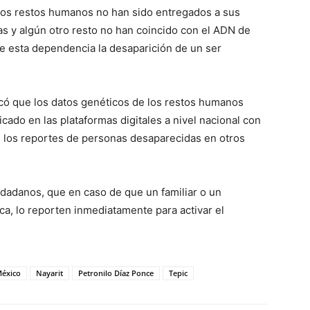
 los restos humanos no han sido entregados a sus
s y algún otro resto no han coincido con el ADN de
te esta dependencia la desaparición de un ser
có que los datos genéticos de los restos humanos
icado en las plataformas digitales a nivel nacional con
n los reportes de personas desaparecidas en otros
dadanos, que en caso de que un familiar o un
a, lo reporten inmediatamente para activar el
éxico
Nayarit
Petronilo Díaz Ponce
Tepic