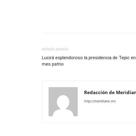
Artículo anterior
Lucirá esplendoroso la presidencia de Tepic en
mes patrio
Redacción de Meridia
http://meridiano.mx