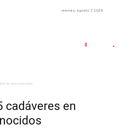
viernes, agosto 7, 2026
idad de desconocidos
5 cadáveres en
onocidos