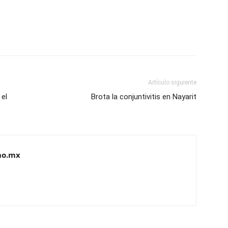
Artículo siguiente
 el
Brota la conjuntivitis en Nayarit
no.mx