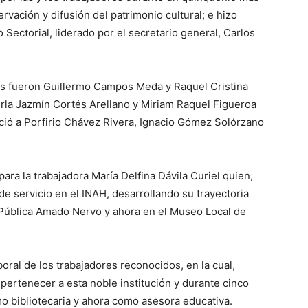
vación y difusión del patrimonio cultural; e hizo
o Sectorial, liderado por el secretario general, Carlos
os fueron Guillermo Campos Meda y Raquel Cristina
erla Jazmín Cortés Arellano y Miriam Raquel Figueroa
ció a Porfirio Chávez Rivera, Ignacio Gómez Solórzano
ara la trabajadora María Delfina Dávila Curiel quien,
de servicio en el INAH, desarrollando su trayectoria
 Pública Amado Nervo y ahora en el Museo Local de
oral de los trabajadores reconocidos, en la cual,
 pertenecer a esta noble institución y durante cinco
o bibliotecaria y ahora como asesora educativa.