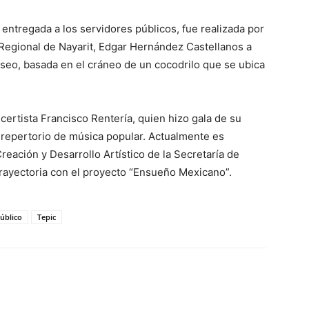
entregada a los servidores públicos, fue realizada por
 Regional de Nayarit, Edgar Hernández Castellanos a
seo, basada en el cráneo de un cocodrilo que se ubica
ertista Francisco Rentería, quien hizo gala de su
un repertorio de música popular. Actualmente es
reación y Desarrollo Artístico de la Secretaría de
Trayectoria con el proyecto “Ensueño Mexicano”.
Público
Tepic