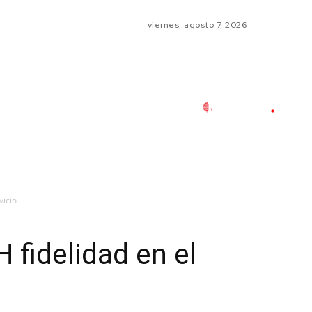
viernes, agosto 7, 2026
vicio
 fidelidad en el