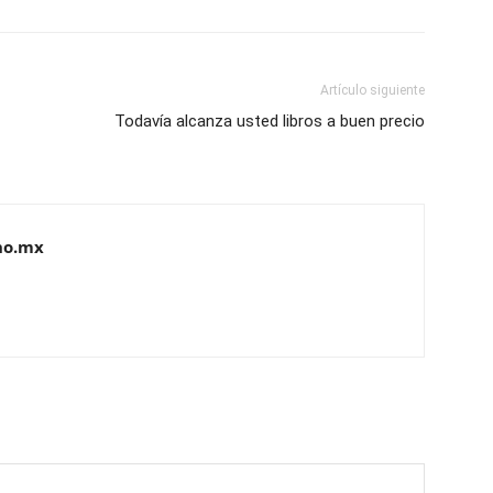
Artículo siguiente
Todavía alcanza usted libros a buen precio
no.mx