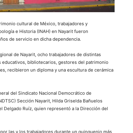
rimonio cultural de México, trabajadores y
pología e Historia (INAH) en Nayarit fueron
ños de servicio en dicha dependencia.
ional de Nayarit, ocho trabajadores de distintas
educativos, bibliotecarios, gestores del patrimonio
es, recibieron un diploma y una escultura de cerámica
neral del Sindicato Nacional Democrático de
SNDTSC) Sección Nayarit, Hilda Griselda Bañuelos
el Delgado Ruíz, quien representó a la Dirección del
 por las y los trabajadores durante un quinquenio más