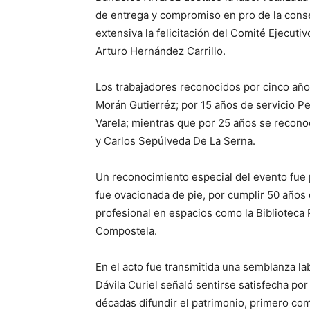
de entrega y compromiso en pro de la conser
extensiva la felicitación del Comité Ejecutiv
Arturo Hernández Carrillo.
Los trabajadores reconocidos por cinco añ
Morán Gutierréz; por 15 años de servicio P
Varela; mientras que por 25 años se recono
y Carlos Sepúlveda De La Serna.
Un reconocimiento especial del evento fue p
fue ovacionada de pie, por cumplir 50 años 
profesional en espacios como la Biblioteca
Compostela.
En el acto fue transmitida una semblanza lab
Dávila Curiel señaló sentirse satisfecha por
décadas difundir el patrimonio, primero com