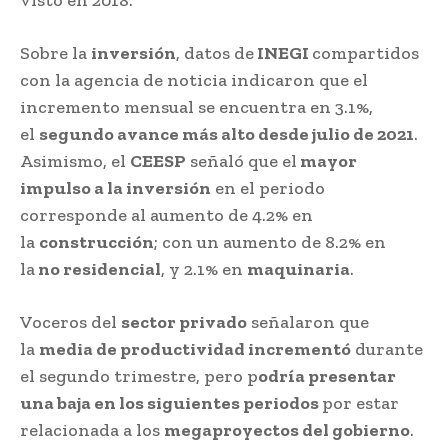
visto en 2018.
Sobre la
inversión
, datos de
INEGI
compartidos
con la agencia de noticia indicaron que el
incremento mensual se encuentra en 3.1%,
el
segundo avance más alto desde julio de 2021
.
Asimismo, el
CEESP
señaló que el
mayor
impulso a la inversión
en el periodo
corresponde al aumento de 4.2% en
la
construcción
; con un aumento de 8.2% en
la
no residencial
, y 2.1% en
maquinaria
.
Voceros del
sector privado
señalaron que
la
media de productividad incrementó
durante
el segundo trimestre, pero p
odría presentar
una baja en los siguientes periodos
por estar
relacionada a los
megaproyectos del gobierno
.