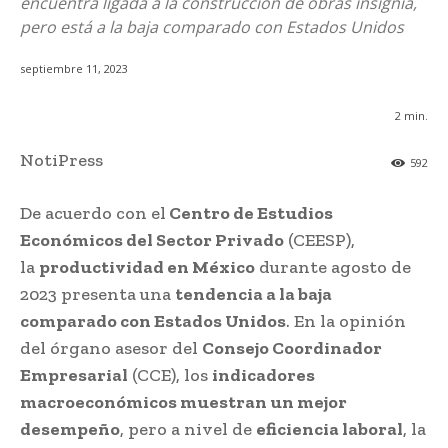
encuentra ligada a la construcción de obras insignia,
pero está a la baja comparado con Estados Unidos
septiembre 11, 2023
2
min.
NotiPress
592
De acuerdo con el
Centro de Estudios
Económicos del Sector Privado
(CEESP),
la
productividad en México
durante agosto de
2023 presenta una
tendencia a la baja
comparado con Estados Unidos
. En la opinión
del órgano asesor del
Consejo Coordinador
Empresarial
(CCE), los
indicadores
macroeconómicos muestran un mejor
desempeño
, pero a nivel de
eficiencia laboral
, la