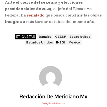
Ante el
cierre del sexenio
y
elecciones
presidenciales de 2024
, el jefe del Ejecutivo
Federal ha
señalado
que busca
concluir las obras
insignia
a más tardar octubre del mismo año.
ETIQUETAS
Banxico
CEESP
Estadísticas
Estados Unidos
INEGI
México
Redacción De Meridiano.mx
http://meridiano.mx