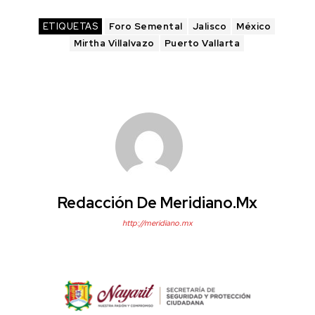
ETIQUETAS
Foro Semental
Jalisco
México
Mirtha Villalvazo
Puerto Vallarta
Redacción De Meridiano.mx
http://meridiano.mx