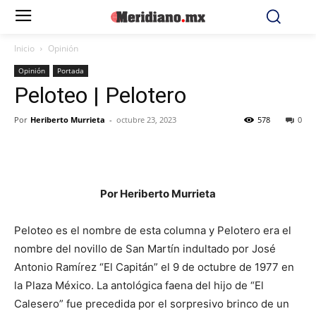
Inicio
Opinión
Opinión
Portada
Peloteo | Pelotero
Por
Heriberto Murrieta
-
octubre 23, 2023
578
0
Por Heriberto Murrieta
Peloteo es el nombre de esta columna y Pelotero era el
nombre del novillo de San Martín indultado por José
Antonio Ramírez “El Capitán” el 9 de octubre de 1977 en
la Plaza México. La antológica faena del hijo de “El
Calesero” fue precedida por el sorpresivo brinco de un