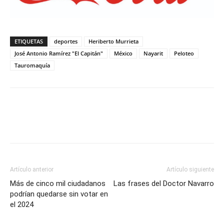
ETIQUETAS
deportes
Heriberto Murrieta
José Antonio Ramírez "El Capitán"
México
Nayarit
Peloteo
Tauromaquía
Artículo anterior
Artículo siguiente
Más de cinco mil ciudadanos
Las frases del Doctor Navarro
podrían quedarse sin votar en
el 2024