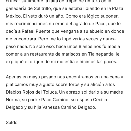
criticar sutilmente la falta de trapío de un toro de la
ganadería de Salitrillo, que se estaba lidiando en la Plaza
México. El veto duró un año. Como era lógico suponer,
mis recriminaciones no eran del agrado de Paco, que le
decía a Rafael Puente que vengaría a su abuelo en donde
me encontrara. Pero me lo topé varias veces y nunca
pasó nada. No solo eso: hace unos 8 años nos fuimos a
comer a un restaurante de mariscos en Tlalnepantla, le
expliqué el origen de mi molestia e hicimos las paces.
Apenas en mayo pasado nos encontramos en una cena y
platicamos muy a gusto sobre toros y su afición a los
Diablos Rojos del Toluca. Un abrazo solidario a su madre
Norma, su padre Paco Camino, su esposa Cecilia
Delgado y su hija Vanessa Camino Delgado.
Saldo