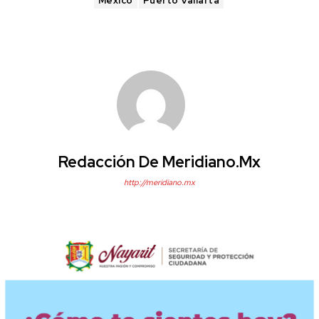
México
Puerto Vallarta
Redacción De Meridiano.mx
http://meridiano.mx