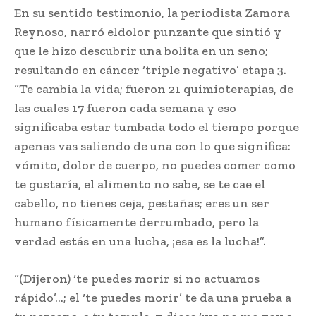
En su sentido testimonio, la periodista Zamora
Reynoso, narró eldolor punzante que sintió y
que le hizo descubrir una bolita en un seno;
resultando en cáncer ‘triple negativo’ etapa 3.
“Te cambia la vida; fueron 21 quimioterapias, de
las cuales 17 fueron cada semana y eso
significaba estar tumbada todo el tiempo porque
apenas vas saliendo de una con lo que significa:
vómito, dolor de cuerpo, no puedes comer como
te gustaría, el alimento no sabe, se te cae el
cabello, no tienes ceja, pestañas; eres un ser
humano físicamente derrumbado, pero la
verdad estás en una lucha, ¡esa es la lucha!”.
“(Dijeron) ‘te puedes morir si no actuamos
rápido’…; el ‘te puedes morir’ te da una prueba a