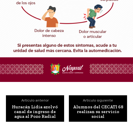
Artículo anterior
Artículo siguiente
Huracán Lidia azolvó
Alumnos del CECATI 68
canal de ingreso de
realizan su servicio
agua al Pozo Radial
social