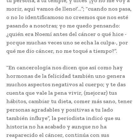
tu persona, a tu temple, y dices ‘¡yo no me voy a
morir, aquí vamos de lleno!’…”; “cuando nos pasa,
o no lo identificamoso no creemos que nos esté
pasando a nosotras; yo me quedo pensando:
¿quién era Noemí antes del cáncer o qué hice -
porque muchas veces uno se echa la culpa-, por
qué me dio cáncer, no me toqué a tiempo?”.
“En cancerología nos dicen que así como hay
hormonas de la felicidad también uno genera
muchos aspectos negativos al cuerpo; y te das
cuenta que vale la pena vivir, (mejorar) tus
hábitos, cambiar tu dieta, comer más sano, tener
personas agradables y positivas a tu lado
también influye”, la periodista indicó que su
historia no ha acabado y aunque no ha
reaparecido el cáncer, continúa con sus