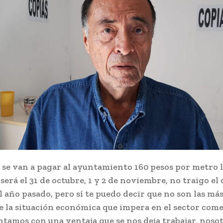
 se van a pagar al ayuntamiento 160 pesos por metro l
 será el 31 de octubre, 1 y 2 de noviembre, no traigo el
l año pasado, pero sí te puedo decir que no son las má
 la situación económica que impera en el sector come
tamos con una ventaja que se nos deja trabajar, noso