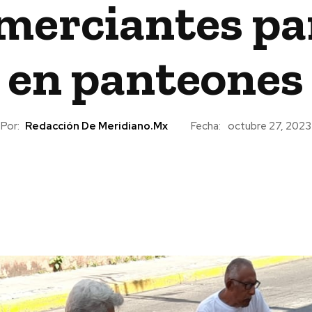
omerciantes pa
en panteones
Por:
Redacción De Meridiano.mx
Fecha:
octubre 27, 2023