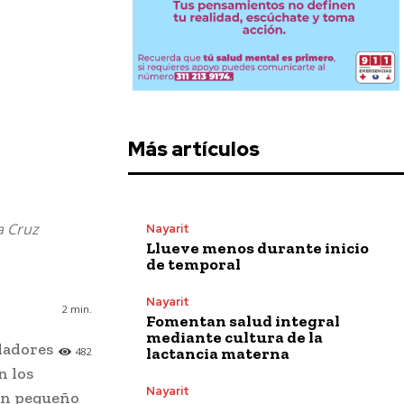
Más artículos
a Cruz
Nayarit
Llueve menos durante inicio
de temporal
Nayarit
2
min.
Fomentan salud integral
mediante cultura de la
dadores
lactancia materna
482
n los
Nayarit
 en pequeño