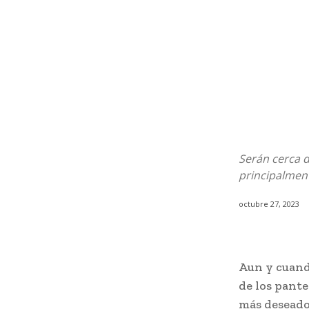
Serán cerca 
principalment
octubre 27, 2023
Aun y cuando
de los pante
más deseados