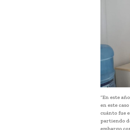
“En este año
en este caso
cuánto fue e
partiendo de
embargo con