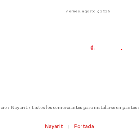
viernes, agosto 7, 2026
icio
Nayarit
Listos los comerciantes para instalarse en panteo
Nayarit
Portada