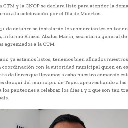
la CTM y la CNOP se declara listo para atender la dem
rno a la celebración por el Día de Muertos.
 31 de octubre se instalarán los comerciantes en torn
 informó Eliazar Abalos Marín, secretario general de 
s agremiados a la CTM.
año ya estamos listos, tenemos bien afinados nuestro
 coordinación con la autoridad municipal quien en es
nta de flores que llevamos a cabo nuestro comercio est
es de aquí del municipio de Tepic, aprovechando a las
 los panteones a celebrar los días 1 y 2 que son tan tr
aís.