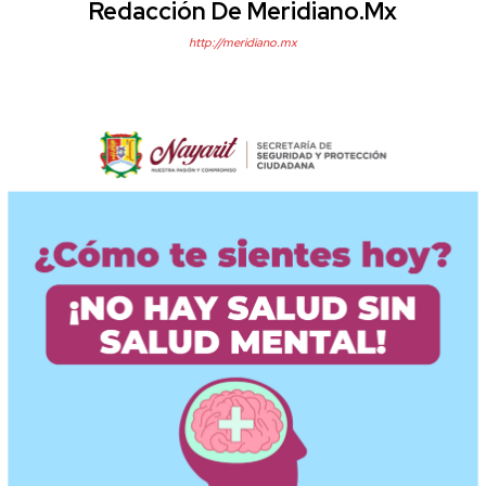
Redacción De Meridiano.mx
http://meridiano.mx