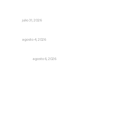
Decisión familiar transforma vidas mediante la donación
de órganos
NAYARIT
julio 31, 2026
Analizan impacto de adicciones en la salud mental
NAYARIT
agosto 4, 2026
El cuchillo usado como cuchara
OTRAS VOCES
agosto 6, 2026
Archivo mensual
agosto 2026
julio 2026
junio 2026
mayo 2026