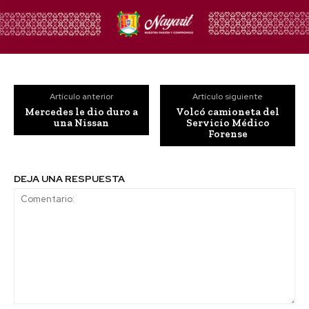
Artículo anterior
Artículo siguiente
Mercedes le dio duro a
Volcó camioneta del
una Nissan
Servicio Médico
Forense
DEJA UNA RESPUESTA