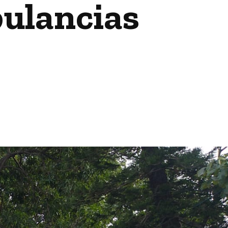
bulancias
3