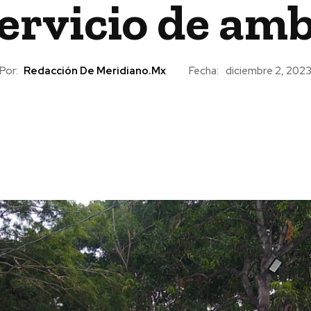
ervicio de am
Por:
Redacción De Meridiano.mx
Fecha:
diciembre 2, 202