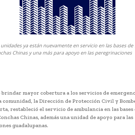
 unidades ya están nuevamente en servicio en las bases de 
nchas Chinas y una más para apoyo en las peregrinaciones
e brindar mayor cobertura a los servicios de emergenc
la comunidad, la Dirección de Protección Civil y Bomb
rta, restableció el servicio de ambulancia en las bases 
Conchas Chinas, además una unidad de apoyo para las
ones guadalupanas.