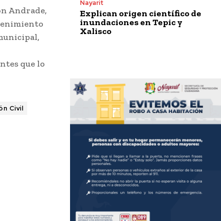
Nayarit
ón Andrade,
Explican origen científico de
inundaciones en Tepic y
tenimiento
Xalisco
municipal,
ntes que lo
n Civil