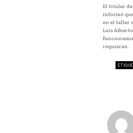
El titular 
informó que
en el taller
Luis Albert
funcionamie
requieran.
ETIQU