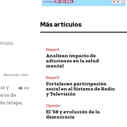
Más artículos
Ixtapa,
Nayarit
Analizan impacto de
adicciones en la salud
mental
Menos de 1
min.
Nayarit
Fortalecen participación
ia y
social en el Sistema de Radio
418
y Televisión
eros de
de Ixtapa,
Opinión
El ’68 y evolución de la
democracia