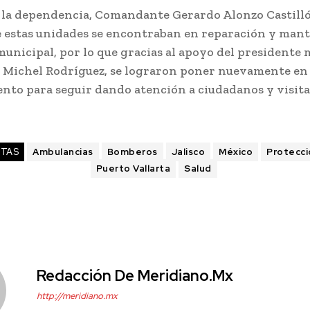
de la dependencia, Comandante Gerardo Alonzo Castill
 estas unidades se encontraban en reparación y man
 municipal, por lo que gracias al apoyo del presidente 
o Michel Rodríguez, se lograron poner nuevamente en
nto para seguir dando atención a ciudadanos y visita
ETAS
Ambulancias
Bomberos
Jalisco
México
Protecció
Puerto Vallarta
Salud
Redacción De Meridiano.mx
http://meridiano.mx