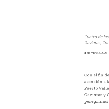
Cuatro de las
Gaviotas, Co
diciembre 2, 2023
Con el fin d
atención a 
Puerto Valla
Gaviotas y 
peregrinaci