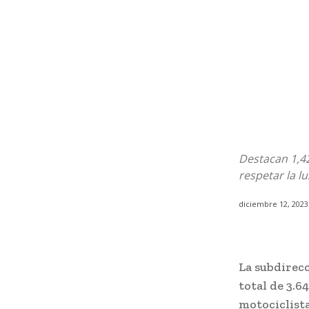
Destacan 1,42
respetar la l
diciembre 12, 2023
La subdirec
total de 3.6
motociclista