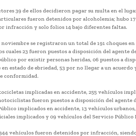
ctores 39 de ellos decidieron pagar su multa en el lugar
articulares fueron detenidos por alcoholemia; hubo 1
r infracción y solo folios 14 bajo diferentes faltas.
 noviembre se registraron un total de 191 choques en 
los cuales 23 fueron puestos a disposición del agente d
úblico por existir personas heridas, 06 puestos a dis
en estado de ebriedad, 53 por no llegar a un acuerdo 
e conformidad.
ocicletas implicadas en accidente, 255 vehículos impl
otociclistas fueron puestos a disposición del agente 
úblico implicados en accidente, 13 vehículos urbanos, 
iciales implicados y 09 vehículos del Servicio Público 
344 vehículos fueron detenidos por infracción, siendo