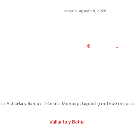
sábado, agosto 8, 2026
io
Vallarta y Bahía
Tránsito Municipal aplicó 3 mil 600 infracc
Vallarta y Bahía