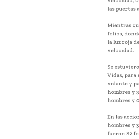
velocidad, 0
las puertas 
Mientras que
folios, dond
la luz roja 
velocidad.
Se estuvier
Vidas, para 
volante y pa
hombres y 33
hombres y 0
En las accio
hombres y 34
fueron 82 fo