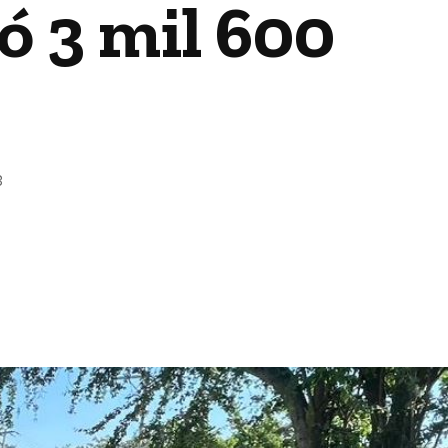
ó 3 mil 600
3