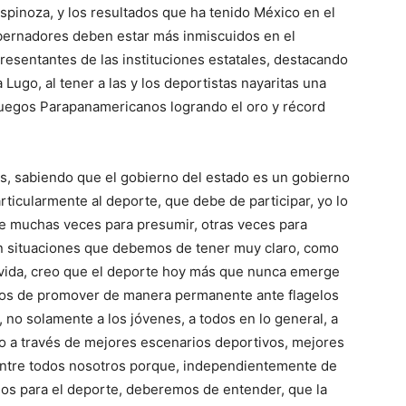
pinoza, y los resultados que ha tenido México en el
obernadores deben estar más inmiscuidos en el
esentantes de las instituciones estatales, destacando
 Lugo, al tener a las y los deportistas nayaritas una
Juegos Parapanamericanos logrando el oro y récord
os, sabiendo que el gobierno del estado es un gobierno
ticularmente al deporte, que debe de participar, yo lo
e muchas veces para presumir, otras veces para
Son situaciones que debemos de tener muy claro, como
 vida, creo que el deporte hoy más que nunca emerge
mos de promover de manera permanente ante flagelos
 no solamente a los jóvenes, a todos en lo general, a
lo a través de mejores escenarios deportivos, mejores
 entre todos nosotros porque, independientemente de
os para el deporte, deberemos de entender, que la