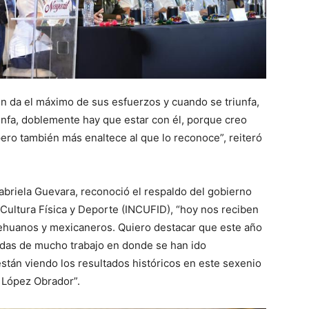
 da el máximo de sus esfuerzos y cuando se triunfa,
unfa, doblemente hay que estar con él, porque creo
pero también más enaltece al que lo reconoce”, reiteró
Gabriela Guevara, reconoció el respaldo del gobierno
e Cultura Física y Deporte (INCUFID), “hoy nos reciben
epehuanos y mexicaneros. Quiero destacar que este año
as de mucho trabajo en donde se han ido
stán viendo los resultados históricos en este sexenio
 López Obrador”.