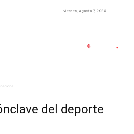
viernes, agosto 7, 2026
 nacional
ónclave del deporte