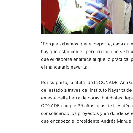
“Porque sabemos que el deporte, cada quien
hay que estar con él, pero cuando no se tri
que el deporte enaltece al que lo practica, 
el mandatario nayarita.
Por su parte, la titular de la CONADE, Ana 
del estado a través del Instituto Nayarita d
en esta bella tierra de coras, huicholes, t
CONADE cumple 35 años, más de tres décad
consolidando los proyectos y en donde se e
que encabeza el presidente Andrés Manuel