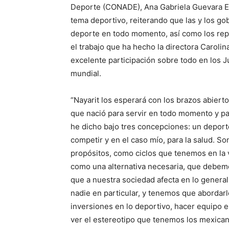
Deporte (CONADE), Ana Gabriela Guevara Es
tema deportivo, reiterando que las y los g
deporte en todo momento, así como los repr
el trabajo que ha hecho la directora Carolina
excelente participación sobre todo en los 
mundial.
“Nayarit los esperará con los brazos abiert
que nació para servir en todo momento y par
he dicho bajo tres concepciones: un deport
competir y en el caso mío, para la salud. 
propósitos, como ciclos que tenemos en la
como una alternativa necesaria, que debe
que a nuestra sociedad afecta en lo general,
nadie en particular, y tenemos que abordar
inversiones en lo deportivo, hacer equipo
ver el estereotipo que tenemos los mexican